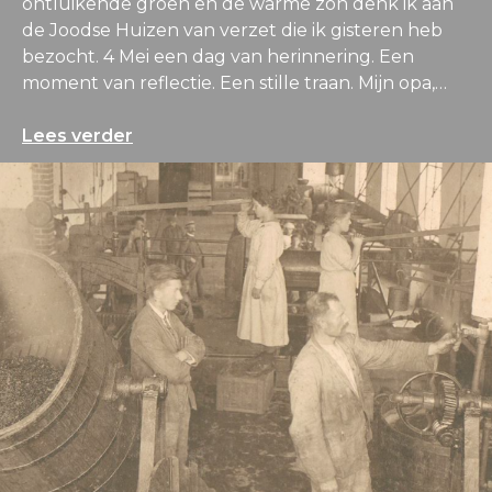
ontluikende groen en de warme zon denk ik aan
de Joodse Huizen van verzet die ik gisteren heb
bezocht. 4 Mei een dag van herinnering. Een
moment van reflectie. Een stille traan. Mijn opa,…
Lees verder