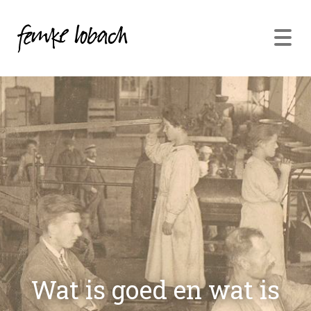
Wat is goed en wat is