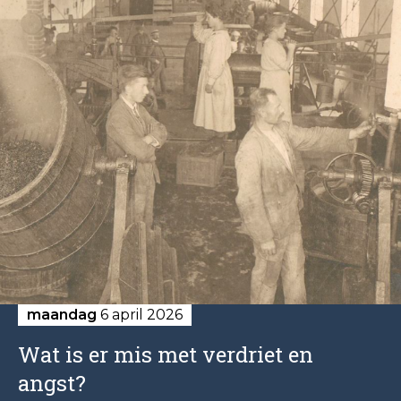
maandag
6 april 2026
Wat is er mis met verdriet en
angst?