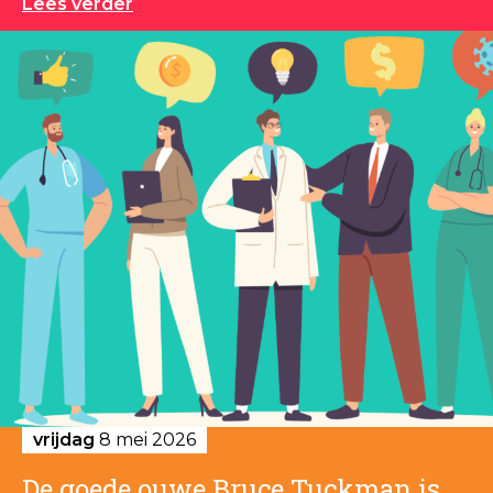
Lees verder
vrijdag
8 mei 2026
De goede ouwe Bruce Tuckman is