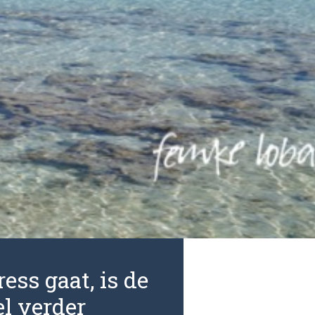
ess gaat, is de
l verder