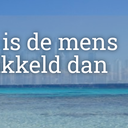
, is de mens
ikkeld dan