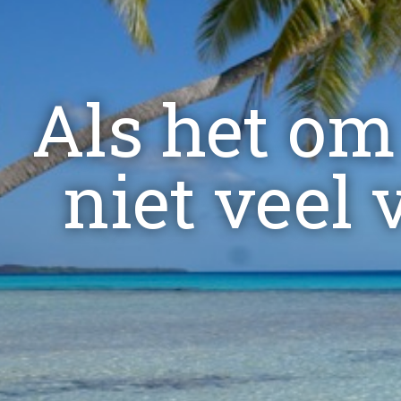
Als het om 
niet veel